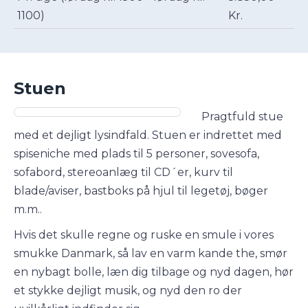
1100)
Kr.
Stuen
Pragtfuld stue
med et dejligt lysindfald. Stuen er indrettet med
spiseniche med plads til 5 personer, sovesofa,
sofabord, stereoanlæg til CD´er, kurv til
blade/aviser, bastboks på hjul til legetøj, bøger
m.m..
Hvis det skulle regne og ruske en smule i vores
smukke Danmark, så lav en varm kande the, smør
en nybagt bolle, læn dig tilbage og nyd dagen, hør
et stykke dejligt musik, og nyd den ro der