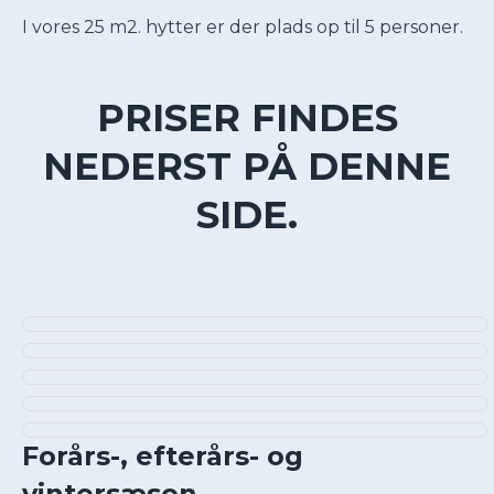
I vores 25 m2. hytter er der plads op til 5 personer.
PRISER FINDES
NEDERST PÅ DENNE
SIDE.
Forårs-, efterårs- og
vintersæson