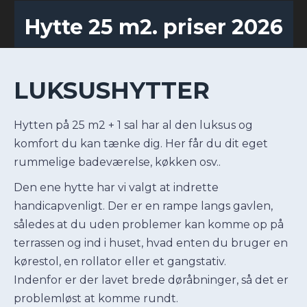
Hytte 25 m2. priser 2026
LUKSUSHYTTER
Hytten på 25 m2 + 1 sal har al den luksus og
komfort du kan tænke dig. Her får du dit eget
rummelige badeværelse, køkken osv..
Den ene hytte har vi valgt at indrette
handicapvenligt. Der er en rampe langs gavlen,
således at du uden problemer kan komme op på
terrassen og ind i huset, hvad enten du bruger en
kørestol, en rollator eller et gangstativ.
Indenfor er der lavet brede døråbninger, så det er
problemløst at komme rundt.