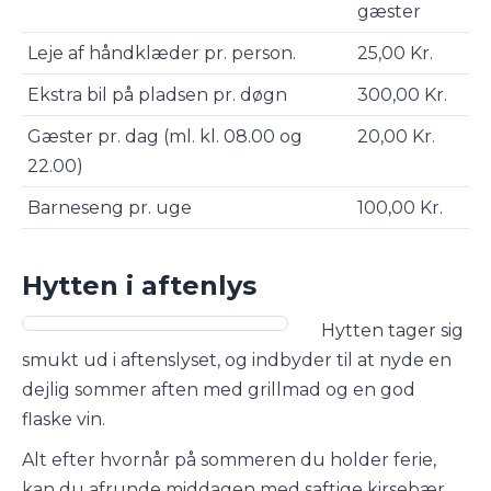
gæster
Leje af håndklæder pr. person.
25,00 Kr.
Ekstra bil på pladsen pr. døgn
300,00 Kr.
Gæster pr. dag (ml. kl. 08.00 og
20,00 Kr.
22.00)
Barneseng pr. uge
100,00 Kr.
Hytten i aftenlys
Hytten tager sig
smukt ud i aftenslyset, og indbyder til at nyde en
dejlig sommer aften med grillmad og en god
flaske vin.
Alt efter hvornår på sommeren du holder ferie,
kan du afrunde middagen med saftige kirsebær,