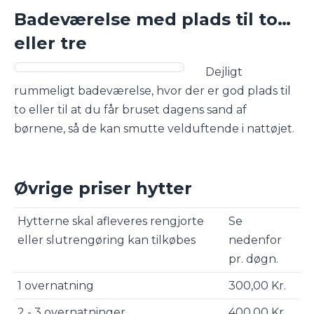
Badeværelse med plads til to…
eller tre
Dejligt
rummeligt badeværelse, hvor der er god plads til
to eller til at du får bruset dagens sand af
børnene, så de kan smutte velduftende i nattøjet.
Øvrige priser hytter
Hytterne skal afleveres rengjorte
Se
eller slutrengøring kan tilkøbes
nedenfor
pr. døgn.
1 overnatning
300,00 Kr.
2 - 3 overnatninger
400,00 Kr.