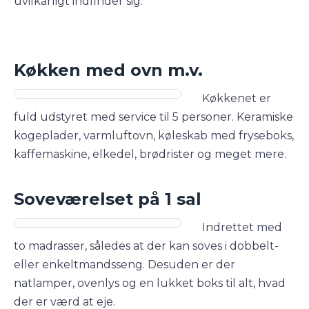
uvilkårligt indfinder sig.
Køkken med ovn m.v.
Køkkenet er
fuld udstyret med service til 5 personer. Keramiske
kogeplader, varmluftovn, køleskab med fryseboks,
kaffemaskine, elkedel, brødrister og meget mere.
Soveværelset på 1 sal
Indrettet med
to madrasser, således at der kan soves i dobbelt-
eller enkeltmandsseng. Desuden er der
natlamper, ovenlys og en lukket boks til alt, hvad
der er værd at eje.